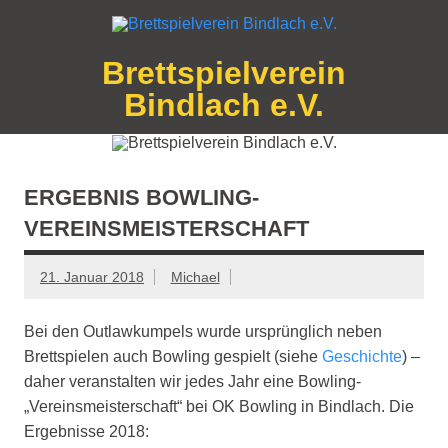
Zum
Inhalt
springen
Brettspielverein
Die Outlawkumpels
Bindlach e.V.
ERGEBNIS BOWLING-
VEREINSMEISTERSCHAFT
21. Januar 2018
Michael
Bei den Outlawkumpels wurde ursprünglich neben
Brettspielen auch Bowling gespielt (siehe
Geschichte
) –
daher veranstalten wir jedes Jahr eine Bowling-
„Vereinsmeisterschaft“ bei OK Bowling in Bindlach. Die
Ergebnisse 2018: